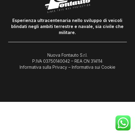
Esperienza ultracentenaria nello sviluppo di veicoli
blindati negli ambiti terrestre e navale, sia civile che
militare.
Nuova Fontauto S.r.l.
P.IVA
03750140042
– REA CN 314114
Informativa sulla Privacy
–
Informativa sui Cookie