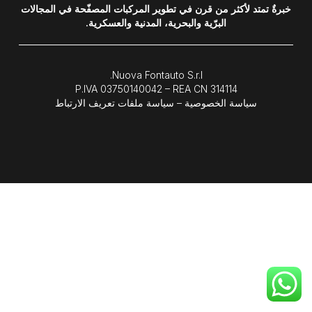
خبرةٌ تمتد لأكثر من قرن في تطوير المركبات المصفّحة في المجالات
البرّية والبحرية، المدنية والعسكرية.
Nuova Fontauto S.r.l.
P.IVA
03750140042
– REA CN 314114
سياسة الخصوصية
–
سياسة ملفات تعريف الارتباط