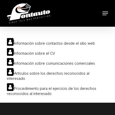
Skip
to
Menu
main
content
Información sobre contactos desde el sitio web
Información sobre el CV
Información sobre comunicaciones comerciales
Artículos sobre los derechos reconocidos al
interesado
Procedimiento para el ejercicio de los derechos
reconocidos al interesado