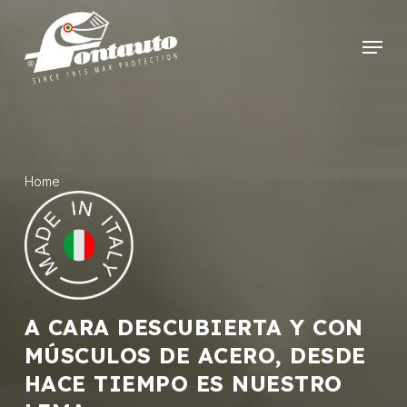
Skip
to
Menu
main
content
Home
A CARA DESCUBIERTA Y CON
MÚSCULOS DE ACERO, DESDE
HACE TIEMPO ES NUESTRO