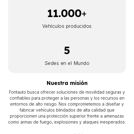
11.000
+
Vehículos producidos
5
Sedes en el Mundo
Nuestra misión
Fontauto busca ofrecer soluciones de movilidad seguras y
confiables para proteger a las personas y los recursos en
entornos de alto riesgo. Nos comprometemos a diseñar y
fabricar vehículos blindados de alta calidad que
proporcionen una protección superior frente a amenazas
como armas de fuego, explosiones y ataques inesperados.