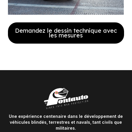
Demandez le dessin technique avec
les mesures
Remplissez le formulaire pour
recevoir notre plan technique
complet avec les dimensions
Une expérience centenaire dans le développement de
véhicules blindés, terrestres et navals, tant civils que
militaires.