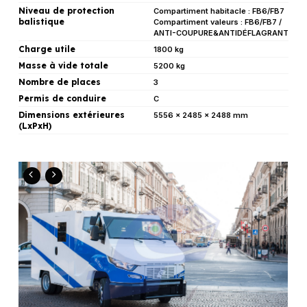
Niveau de protection
Compartiment habitacle : FB6/FB7
balistique
Compartiment valeurs : FB6/FB7 /
ANTI-COUPURE&ANTIDÉFLAGRANT
Charge utile
1800 kg
Masse à vide totale
5200 kg
Nombre de places
3
Permis de conduire
C
Dimensions extérieures
5556 x 2485 x 2488 mm
(LxPxH)