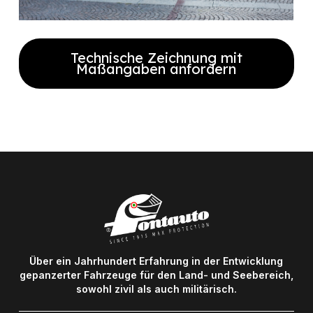
Technische Zeichnung mit
Maßangaben anfordern
Füllen Sie das Formular aus, um die
vollständige technische Zeichnung
mit Maßangaben zu erhalten
Über ein Jahrhundert Erfahrung in der Entwicklung
gepanzerter Fahrzeuge für den Land- und Seebereich,
sowohl zivil als auch militärisch.