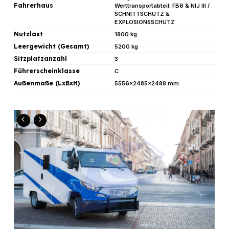
Fahrerhaus
Werttransportabteil: FB6 & NIJ III /
SCHNITTSCHUTZ &
EXPLOSIONSSCHUTZ
Nutzlast
1800 kg
Leergewicht (Gesamt)
5200 kg
Sitzplatzanzahl
3
Führerscheinklasse
C
Außenmaße (LxBxH)
5556x2485x2488 mm