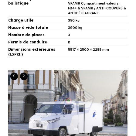
balistique
VPAM6 Compartiment valeurs:
FB4+ & VPAM6 / ANTI-COUPURE &
ANTIDÉFLAGRANT
Charge utile
350 kg
Masse à vide totale
3900 kg
Nombre de places
3
Permis de conduire
B
Dimensions extérieures
5517 x 2500 x 2288 mm
(LxPxH)