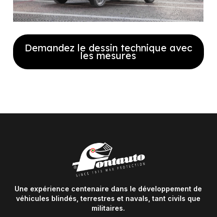
Demandez le dessin technique avec
les mesures
Remplissez le formulaire pour
recevoir notre plan technique
complet avec les dimensions
Une expérience centenaire dans le développement de
véhicules blindés, terrestres et navals, tant civils que
militaires.