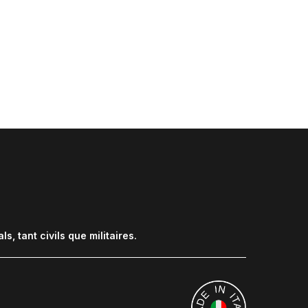
pour recevoir notre plan
es dimensions
 tant civils que militaires.