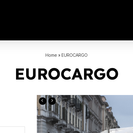
Home
»
EUROCARGO
EUROCARGO