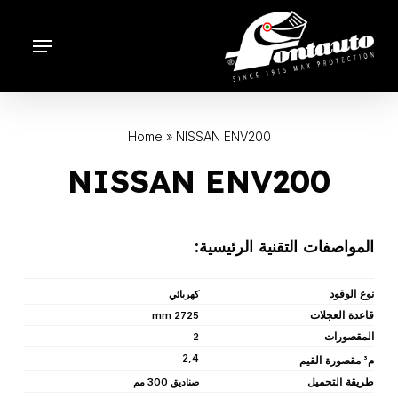
Ski
t
Menu
mai
conten
Home
»
NISSAN ENV200
NISSAN ENV200
المواصفات التقنية الرئيسية:
نوع الوقود
كهربائي
قاعدة العجلات
2725 mm
المقصورات
2
2,4
م
مقصورة القيم
3
طريقة التحميل
صناديق 300 مم