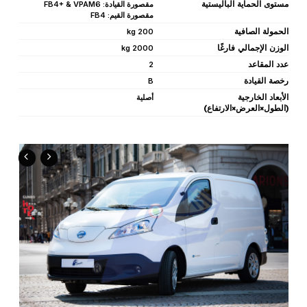
مستوى الحماية الباليستية
مقصورة القيادة: FB4+ & VPAM6
مقصورة القيم: FB4
الحمولة الصافية
200 kg
الوزن الإجمالي فارغًا
2000 kg
عدد المقاعد
2
رخصة القيادة
B
الأبعاد الخارجية
أصلية
(الطول×العرض×الارتفاع)