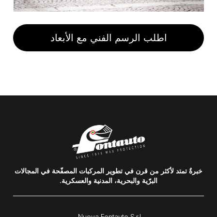
اطلب الرسم الفني مع الأبعاد
املأ النموذج لاستلام الرسم الفني الكامل مع
القياسات
خبرةٌ تمتد لأكثر من قرن في تطوير المركبات المصفّحة في المجالات
البرّية والبحرية، المدنية والعسكرية.
Nuova Fontauto S.r.l.