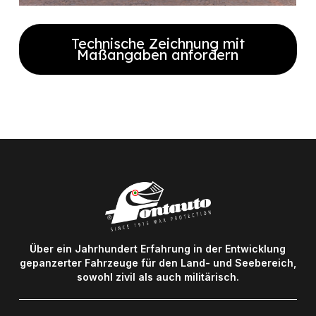
Technische Zeichnung mit
Maßangaben anfordern
Füllen Sie das Formular aus, um die
vollständige technische Zeichnung
mit Maßangaben zu erhalten.
Über ein Jahrhundert Erfahrung in der Entwicklung
gepanzerter Fahrzeuge für den Land- und Seebereich,
sowohl zivil als auch militärisch.